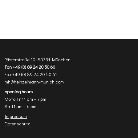
Pfisterstraße 10, 80331 München
Fon +49 (0) 89 24 20 50 60
Fax +49 (0) 89 24 20 50 61
mh@heinzelmann-munich.com
opening hours
Mo to Fr 11 am – 7 pm
Sa 11 am – 6 pm
Impressum
Datenschutz